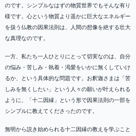
のです。シンプルなはずの物質世界でもそんな有り
様です。心という物質より遥かに巨大なエネルギー
を扱う仏教の因果法則は、人間の想像を絶する壮大
な真理なのです。
一方、私たち一人ひとりにとって切実なのは、自分
の悩み・苦しみ・執着・渇愛をいかに無くしていけ
るか、という具体的な問題です。お釈迦さまは「苦
しみを無くしたい」という人々の願いが叶えられる
ように、「十二因縁」という形で因果法則の一部を
シンプルに教えてくださったのです。
無明から説き始められる十二因縁の教えを学ぶこと