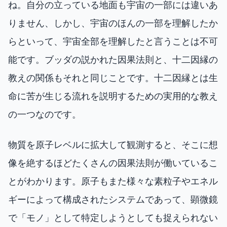
ね。自分の立っている地面も宇宙の一部には違いあ
りません、しかし、宇宙のほんの一部を理解したか
らといって、宇宙全部を理解したと言うことは不可
能です。ブッダの説かれた因果法則と、十二因縁の
教えの関係もそれと同じことです。十二因縁とは生
命に苦が生じる流れを説明するための実用的な教え
の一つなのです。
物質を原子レベルに拡大して観測すると、そこに想
像を絶するほどたくさんの因果法則が働いているこ
とがわかります。原子もまた様々な素粒子やエネル
ギーによって構成されたシステムであって、顕微鏡
で「モノ」として特定しようとしても捉えられない