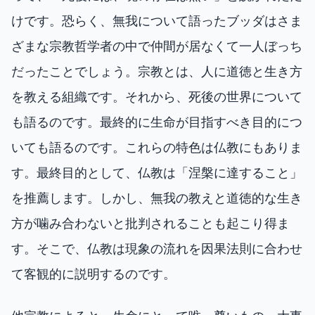
けです。恐らく、無我について語ったブッダはさま
ざまな宗教哲学者の中で仲間が居なくて一人ぼっち
だったことでしょう。宗教とは、人に道徳と生き方
を教える組織です。それから、死後の世界について
も語るのです。最終的に生命が目指すべき目的につ
いても語るのです。これらの特色は仏教にもありま
す。最終目的として、仏教は「涅槃に達すること」
を推薦します。しかし、無我の教えと道徳的な生き
方が噛み合わないと批判されることも起こり得ま
す。そこで、仏教は現象の流れを因果法則に合わせ
て客観的に説明するのです。