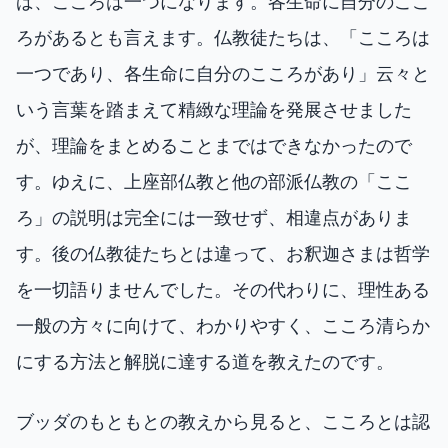
ば、こころは一つになります。各生命に自分のここ
ろがあるとも言えます。仏教徒たちは、「こころは
一つであり、各生命に自分のこころがあり」云々と
いう言葉を踏まえて精緻な理論を発展させました
が、理論をまとめることまではできなかったので
す。ゆえに、上座部仏教と他の部派仏教の「ここ
ろ」の説明は完全には一致せず、相違点がありま
す。後の仏教徒たちとは違って、お釈迦さまは哲学
を一切語りませんでした。その代わりに、理性ある
一般の方々に向けて、わかりやすく、こころ清らか
にする方法と解脱に達する道を教えたのです。
ブッダのもともとの教えから見ると、こころとは認