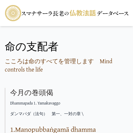
命の支配者
こころは命のすべてを管理します Mind
controls the life
今月の巻頭偈
Dhammapada 1. Yamakavaggo
ダンマパダ（法句） 第一、一対の章 \
1.Manopubbaṅgamā dhamma