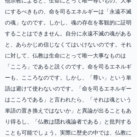
他宗教によると、生命にとって唯一尊いもの、大事
にするべきもの、命を司るエネルギーは「永遠不滅
の魂」なのです。しかし、魂の存在を客観的に証明
することはできません。自分に永遠不滅の魂がある
と、あらかじめ信じなくてはいけないのです。それ
に対して、仏教は生命にとって唯一大事なものは
「こころ」であると説くのです。命を司るエネルギ
ーも、こころなのです。しかし、「尊い」という単
語は避けて使わないのです。「命を司るエネルギー
はこころである」と言われたら、「それは魂という
単語の置き換えではないか」と異論が出ることもあ
り得るし、「仏教は隠れ魂論者である」と批判する
ことも可能でしょう。実際に歴史の中では、仏教に