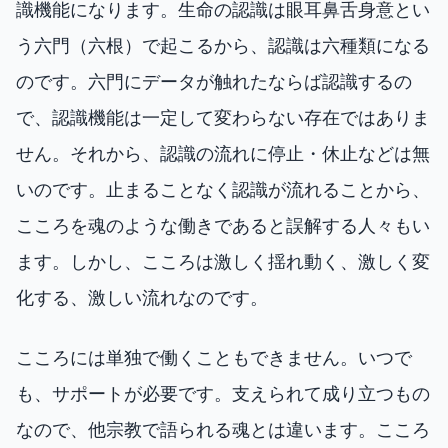
識機能になります。生命の認識は眼耳鼻舌身意とい
う六門（六根）で起こるから、認識は六種類になる
のです。六門にデータが触れたならば認識するの
で、認識機能は一定して変わらない存在ではありま
せん。それから、認識の流れに停止・休止などは無
いのです。止まることなく認識が流れることから、
こころを魂のような働きであると誤解する人々もい
ます。しかし、こころは激しく揺れ動く、激しく変
化する、激しい流れなのです。
こころには単独で働くこともできません。いつで
も、サポートが必要です。支えられて成り立つもの
なので、他宗教で語られる魂とは違います。こころ