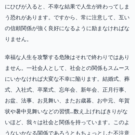
にひびが入ると、不幸な結果で人生が終わってしま
う恐れがあります。ですから、常に注意して、互い
の信頼関係が強く良好になるように励まなければな
りません。
幸福な人生を攻撃する危険はそれで終わりではあり
ません。一社会人として、社会との関係もスムース
にいかなければ大変な不幸に陥ります。結婚式、葬
式、入社式、卒業式、忘年会、新年会、正月行事、
お盆、法事、お見舞い、またお歳暮、お中元、年賀
状や暑中見舞いなどの習慣…数え上げればきりがな
いほど、我々は社会と関係を持っています。このよ
うないかなる関係であろうともちょっとした不注意