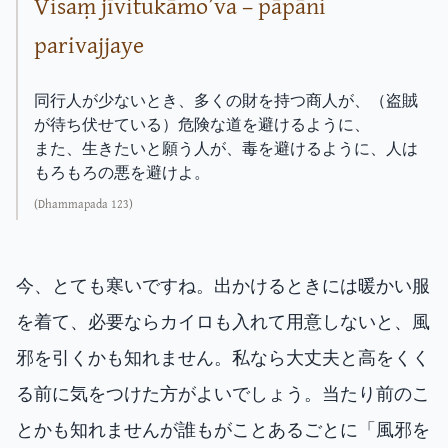
Visaṃ jīvitukāmo’va – pāpāni
parivajjaye
同行人が少ないとき、多くの財を持つ商人が、（盗賊
が待ち伏せている）危険な道を避けるように、
また、生きたいと願う人が、毒を避けるように、人は
もろもろの悪を避けよ。
(Dhammapada 123)
今、とても寒いですね。出かけるときには暖かい服
を着て、必要ならカイロも入れて用意しないと、風
邪を引くかも知れません。私なら大丈夫と高をくく
る前に気をつけた方がよいでしょう。当たり前のこ
とかも知れませんが誰もがことあるごとに「風邪を