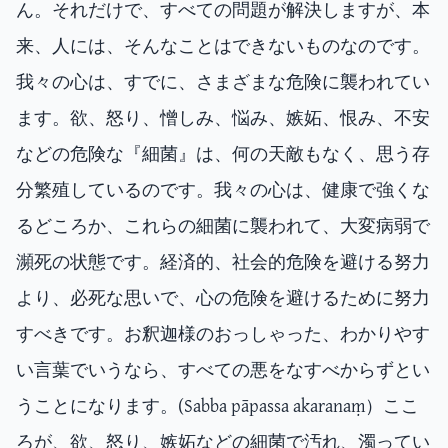
ん。それだけで、すべての問題が解決しますが、本
来、人には、そんなことはできないものなのです。
我々の心は、すでに、さまざまな危険に襲われてい
ます。欲、怒り、憎しみ、悩み、嫉妬、恨み、不安
などの危険な『細菌』は、何の天敵もなく、思う存
分繁殖しているのです。我々の心は、健康で強くな
るどころか、これらの細菌に襲われて、大変病弱で
瀕死の状態です。経済的、社会的危険を避ける努力
より、必死な思いで、心の危険を避けるために努力
すべきです。お釈迦様のおっしゃった、わかりやす
い言葉でいうなら、すべての悪をなすべからずとい
うことになります。(Sabba pāpassa akaranaṃ）ここ
ろが、欲、怒り、嫉妬などの細菌で汚れ、濁ってい