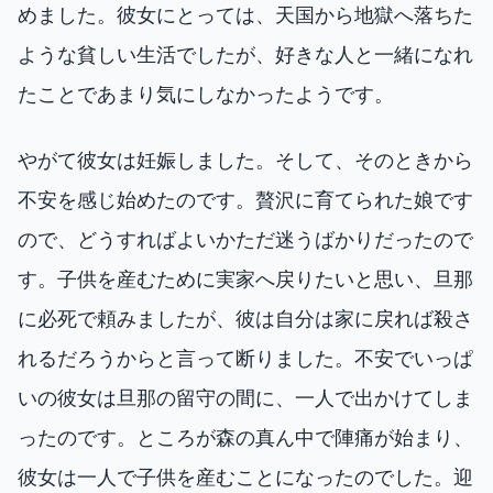
めました。彼女にとっては、天国から地獄へ落ちた
ような貧しい生活でしたが、好きな人と一緒になれ
たことであまり気にしなかったようです。
やがて彼女は妊娠しました。そして、そのときから
不安を感じ始めたのです。贅沢に育てられた娘です
ので、どうすればよいかただ迷うばかりだったので
す。子供を産むために実家へ戻りたいと思い、旦那
に必死で頼みましたが、彼は自分は家に戻れば殺さ
れるだろうからと言って断りました。不安でいっぱ
いの彼女は旦那の留守の間に、一人で出かけてしま
ったのです。ところが森の真ん中で陣痛が始まり、
彼女は一人で子供を産むことになったのでした。迎