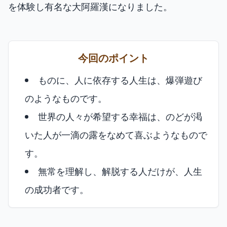
を体験し有名な大阿羅漢になりました。
今回のポイント
ものに、人に依存する人生は、爆弾遊び
のようなものです。
世界の人々が希望する幸福は、のどが渇
いた人が一滴の露をなめて喜ぶようなもので
す。
無常を理解し、解脱する人だけが、人生
の成功者です。