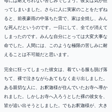
母には耐えられない苦しみでしょう。彼女は気が狂
ってしまいました。さらに人に実家のことをたずね
ると、前夜豪雨の中落ちた雷で、家は全焼し、みん
な死んだというのです。一日にして、全てが消えて
しまったのです。みんな自分にとっては大変大事な
命でした。人間には、このような極限の苦しみに耐
えることは不可能だと思います。
完全に狂ってしまった彼女は、着ている服も脱げ落
ちて、裸で泣きながらあてもなく走り出しました。
ある親切な人に、お釈迦様が住んでいたお寺へ導か
れました。しかしお寺へ入ろうとした裸の彼女を、
皆が追い出そうとしました。でもお釈迦様が、大き