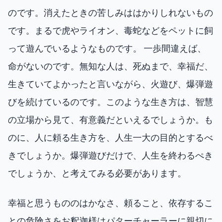
のです。消えたときの苦しみははかりしれないもの
です。まるで虎やライオン、毒蛇などをペットに飼
って遊んでいるようなものです。 一歩間違えば、
命がないのです。無知な人は、死ぬまで、幸福だ、
生きていてよかったと言いながら、火遊び、爆弾遊
びを続けているのです。このような生き方は、智慧
の立場から見て、有意義だといえるでしょうか。も
のに、人に頼る生き方を、人生一大の目的とするべ
きでしょうか。爆弾遊びだけで、人生を終わるぺき
でしょうか、と考えてみる必要があります。
幸福と思うもののはかなさ、頼ること、依存するこ
との危険さをお釈迦様はパターチャーラーに親切に