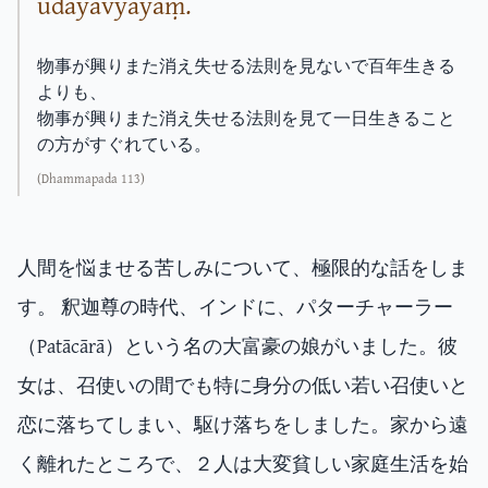
udayavyayaṃ.
物事が興りまた消え失せる法則を見ないで百年生きる
よりも、
物事が興りまた消え失せる法則を見て一日生きること
の方がすぐれている。
(Dhammapada 113)
人間を悩ませる苦しみについて、極限的な話をしま
す。 釈迦尊の時代、インドに、パターチャーラー
（Patācārā）という名の大富豪の娘がいました。彼
女は、召使いの間でも特に身分の低い若い召使いと
恋に落ちてしまい、駆け落ちをしました。家から遠
く離れたところで、２人は大変貧しい家庭生活を始