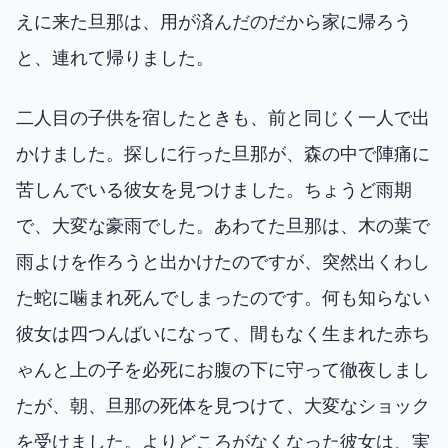
えに来た旦那は、用が済んだのだから家に帰ろう
と、連れて帰りました。
二人目の子供を宿したときも、前と同じく一人で出
かけました。探しに行った旦那が、森の中で陣痛に
苦しんでいる彼女を見つけました。ちょうど雨期
で、大変な豪雨でした。あわてた旦那は、木の葉で
雨よけを作ろうと出かけたのですが、突然出くわし
た蛇に噛まれ死んでしまったのです。何も知らない
彼女は四つんばいになって、間もなく生まれた赤ち
ゃんと上の子を必死にお腹の下に守って徹夜しまし
たが、朝、旦那の死体を見つけて、大変なショック
を受けました。よりどころがなくなった彼女は、実