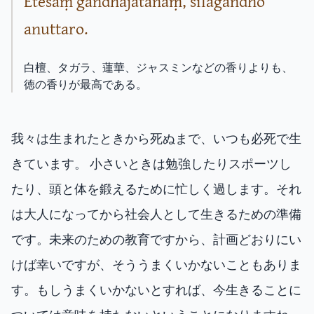
Etesaṃ gandhajātānaṃ, sīlagandho
anuttaro.
白檀、タガラ、蓮華、ジャスミンなどの香りよりも、
徳の香りが最高である。
我々は生まれたときから死ぬまで、いつも必死で生
きています。 小さいときは勉強したりスポーツし
たり、頭と体を鍛えるために忙しく過します。それ
は大人になってから社会人として生きるための準備
です。未来のための教育ですから、計画どおりにい
けば幸いですが、そううまくいかないこともありま
す。もしうまくいかないとすれば、今生きることに