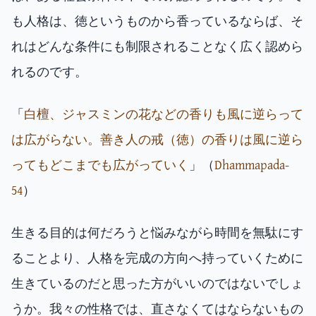
も人格は、徳というものから香っているならば、そ
れはどんな条件にも制限されることなく広く認めら
れるのです。
「
白檀、ジャスミンの花などの香りも風に逆らって
は広がらない。善き人の戒（徳）の香りは風に逆ら
ってもどこまでも広がっていく
」（
Dhammapada-
54
）
生きる目的は何だろうと悩みながら時間を無駄にす
ることより、人格を完成の方向へ持っていくために
生きているのだと思った方がいいのではないでしょ
うか。我々の性格では、直さなくてはならないもの