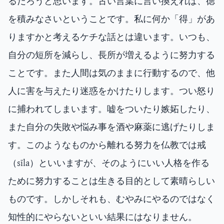
るだろうと思います。古い言葉に言い換えれば、徳
を積みなさいということです。私に何か「得」があ
りますかと考えるケチな話とは違います。いつも、
自分の短所を減らし、長所が増えるように努力する
ことです。また人間は気のままに行動するので、他
人に害を与えたり迷惑をかけたりします。つい怒り
に捕われてしまいます。嘘をついたり嫉妬したり、
また自分の失敗や悩み事を酒や麻薬に逃げたりしま
す。このようなものから離れる努力を仏教では戒
（sīla）といいますが、そのようにいい人格を作る
ために努力することは生きる目的として素晴らしい
ものです。しかしそれも、むやみにやるのではなく
知性的にやらないといい結果にはなりません。