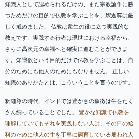
知識人として認められるだけの、また宗教論争に勝
つためだけの目的で仏教を学ぶことを、釈迦尊は厳
しく戒めました。 仏教は衆生の役に立つ実践的な
教えです。実践する行者は現世における幸福から、
さらに高次元の幸福へと確実に進むことができま
す。知識欲という目的だけで仏教を学ぶことは、自
分のためにも他人のためにもなりません。 正しい
知識のありかたとは、こういうことを言うのです。
釈迦尊の時代、インドでは豊かさの象徴は牛をたく
さん飼っていることでした。
豊かな知識で仏教を
理解していてもそれを実践しない人は、その日の給
料のために他人の牛を丁寧に飼育している雇われ人