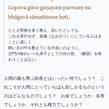
Gopova gāvo gaṇayaṃ paresaṃ na
bhāgavā sāmaññassa hoti.
たとえ聖典を多く教え、説いたとしても、
これを実行せず、放逸［なおざり］にしている人はま
ことに虚しく
飼い主の牛を数えている牛追いのように、
沙門の味わい＝仏弟子としての分け前、《解脱》を味
わうことはない。
人間の最も尊ぶ財産とはいったい何でしょう？ こ
れこそが人間にとっていちばん欲しがるものという
のはどんなものでしょう？ お金でしょうか、名誉
でしょうか、それとも権力でしょうか？