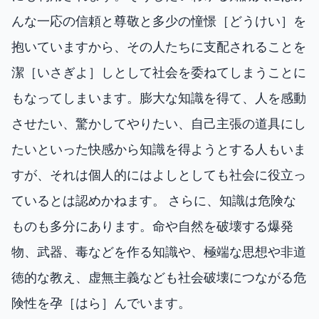
んな一応の信頼と尊敬と多少の憧憬［どうけい］を
抱いていますから、その人たちに支配されることを
潔［いさぎよ］しとして社会を委ねてしまうことに
もなってしまいます。膨大な知識を得て、人を感動
させたい、驚かしてやりたい、自己主張の道具にし
たいといった快感から知識を得ようとする人もいま
すが、それは個人的にはよしとしても社会に役立っ
ているとは認めかねます。 さらに、知識は危険な
ものも多分にあります。命や自然を破壊する爆発
物、武器、毒などを作る知識や、極端な思想や非道
徳的な教え、虚無主義なども社会破壊につながる危
険性を孕［はら］んでいます。