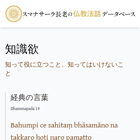
知識欲
知って役に立つこと、知ってはいけないこ
と
経典の言葉
Dhammapada 19
Bahumpi ce sahitaṃ bhāsamāno na
takkaro hoti naro pamatto