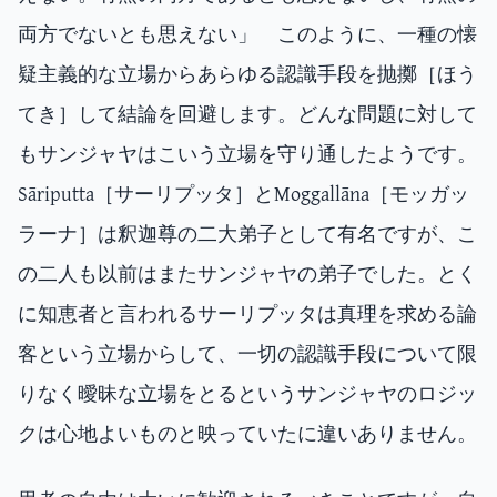
両方でないとも思えない」 このように、一種の懐
疑主義的な立場からあらゆる認識手段を抛擲［ほう
てき］して結論を回避します。どんな問題に対して
もサンジャヤはこいう立場を守り通したようです。
Sāriputta［サーリプッタ］とMoggallāna［モッガッ
ラーナ］は釈迦尊の二大弟子として有名ですが、こ
の二人も以前はまたサンジャヤの弟子でした。とく
に知恵者と言われるサーリプッタは真理を求める論
客という立場からして、一切の認識手段について限
りなく曖昧な立場をとるというサンジャヤのロジッ
クは心地よいものと映っていたに違いありません。