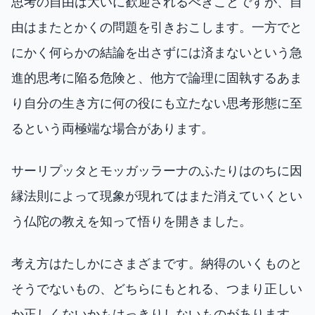
思考の自由は大いに歓迎されるべきことですが、自
由はまたとかくの問題を引きおこします。一方でと
にかく何らかの結論を出さずには済まないという急
進的思考に陥る危険と、他方で論理に固執するあま
り自分の生き方に何の役にも立たない思考形態に至
るという両極端な場合があります。
サーリプッタとモッガッラーナのふたりはのちに因
縁法則によって現象が現れてはまた消えていくとい
う仏陀の教えを知って悟りを開きました。
考え方はたしかにさまざまです。納得のいくものと
そうでないもの、どちらにもとれる、つまり正しい
か正しくないかもはっきりしないものがあります。