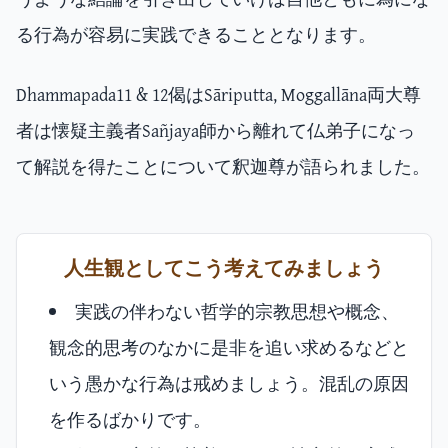
る行為が容易に実践できることとなります。
Dhammapada11 & 12偈はSāriputta, Moggallāna両大尊
者は懐疑主義者Sañjaya師から離れて仏弟子になっ
て解説を得たことについて釈迦尊が語られました。
人生観としてこう考えてみましょう
実践の伴わない哲学的宗教思想や概念、
観念的思考のなかに是非を追い求めるなどと
いう愚かな行為は戒めましょう。混乱の原因
を作るばかりです。