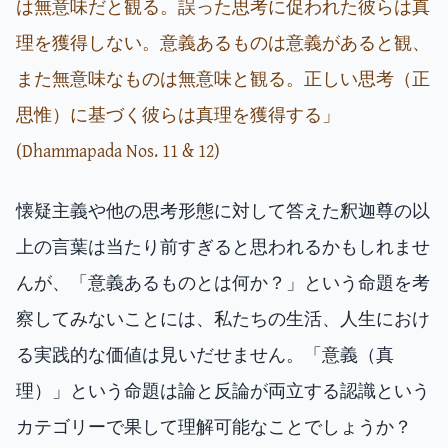
は無意味だと観る。誤った思考に促われた彼らは真
理を獲得しない。意義あるものは意義があると観、
また無意味なものは無意味と観る。正しい思考（正
思惟）に基づく彼らは真理を獲得する」
(Dhammapada Nos. 11 & 12)
懐疑主義や他の思考形態に対して答えた釈迦尊の以
上の言葉は当たり前すぎると思われるかもしれませ
んが、「意義あるものとは何か？」という命題を考
察してみないことには、私たちの生活、人生におけ
る実践的な価値は見いだせません。「意義（真
理）」という命題は論と反論が両立する認識という
カテゴリーで果して理解可能なことでしょうか？