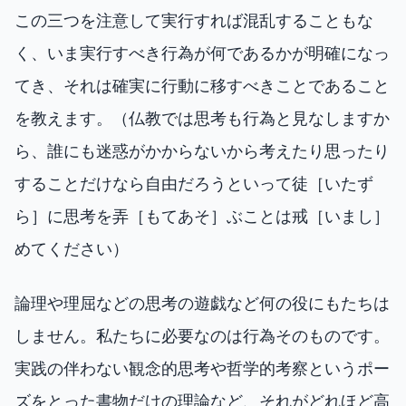
この三つを注意して実行すれば混乱することもな
く、いま実行すべき行為が何であるかが明確になっ
てき、それは確実に行動に移すべきことであること
を教えます。（仏教では思考も行為と見なしますか
ら、誰にも迷惑がかからないから考えたり思ったり
することだけなら自由だろうといって徒［いたず
ら］に思考を弄［もてあそ］ぶことは戒［いまし］
めてください）
論理や理屈などの思考の遊戯など何の役にもたちは
しません。私たちに必要なのは行為そのものです。
実践の伴わない観念的思考や哲学的考察というポー
ズをとった書物だけの理論など、それがどれほど高