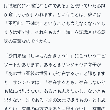
は徹底的に不確定なものである』と説いていた形跡
が窺［うかが］われます。ということは、彼には
「不可能、不確定」ということも言えなくなってし
まうはずです。それらもまた「知」を認識させる意
味の言葉なのですから。
『沙門果経［しゃもんかきょう］』にこういうエピ
ソードがあります。あるときサンジャヤに弟子が
「あの世（死後の世界）が存在するか」と訊きます
と、サンジャヤは、「存在するとも、存在しないと
も私には思えない。あるとも思えないし、ないとも
思えない。別である（別の次元で扱うもの）とも思
えない。有無の両方であるとも思えないし、有無の