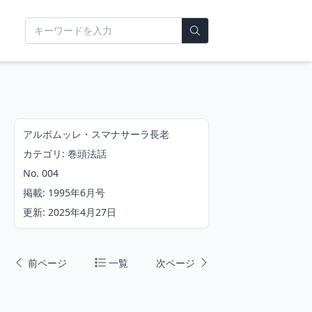
アルボムッレ・スマナサーラ長老
カテゴリ: 巻頭法話
No. 004
掲載: 1995年6月号
更新: 2025年4月27日
前ページ
一覧
次ページ