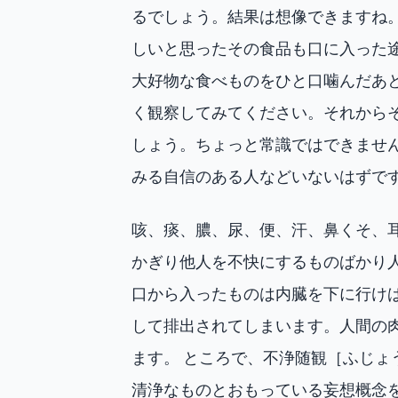
るでしょう。結果は想像できますね
しいと思ったその食品も口に入った
大好物な食べものをひと口噛んだあ
く観察してみてください。それから
しょう。ちょっと常識ではできませ
みる自信のある人などいないはずで
咳、痰、膿、尿、便、汗、鼻くそ、
かぎり他人を不快にするものばかり
口から入ったものは内臓を下に行け
して排出されてしまいます。人間の
ます。 ところで、不浄随観［ふじ
清浄なものとおもっている妄想概念