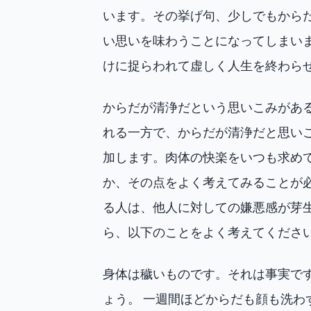
います。その挙げ句、少しでもから
い思いを味わうことになってしまい
けに捉らわれて虚しく人生を終わら
からだが清浄だという思いこみがあ
れる一方で、からだが清浄だと思い
加します。肉体の快楽をいつも求め
か、その点をよく考えてみることが
る人は、他人に対しての嫌悪感が芽
ら、以下のことをよく考えてくださ
身体は穢いものです。それは事実で
ょう。 一週間ほどからだも顔も洗