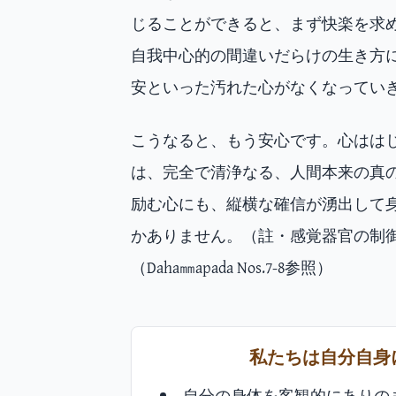
じることができると、まず快楽を求
自我中心的の間違いだらけの生き方
安といった汚れた心がなくなってい
こうなると、もう安心です。心はは
は、完全で清浄なる、人間本来の真
励む心にも、縦横な確信が湧出して
かありません。（註・感覚器官の制
（Daha㎜apada Nos.7-8参照）
私たちは自分自身
自分の身体を客観的にありの