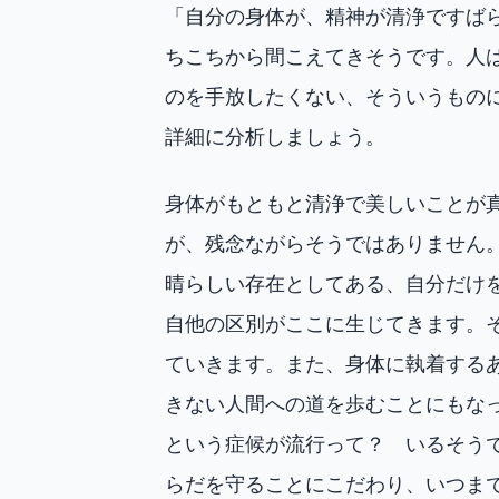
「自分の身体が、精神が清浄ですば
ちこちから間こえてきそうです。人
のを手放したくない、そういうもの
詳細に分析しましょう。
身体がもともと清浄で美しいことが
が、残念ながらそうではありません
晴らしい存在としてある、自分だけ
自他の区別がここに生じてきます。
ていきます。また、身体に執着する
きない人間への道を歩むことにもな
という症候が流行って？ いるそう
らだを守ることにこだわり、いつま