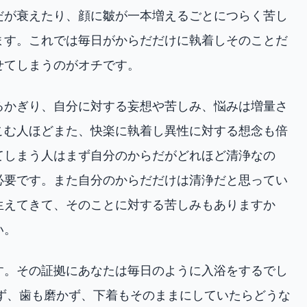
だが衰えたり、顔に皺が一本増えるごとにつらく苦し
ます。これでは毎日がからだだけに執着しそのことだ
せてしまうのがオチです。
るかぎり、自分に対する妄想や苦しみ、悩みは増量さ
こむ人ほどまた、快楽に執着し異性に対する想念も倍
てしまう人はまず自分のからだがどれほど清浄なの
必要です。また自分のからだだけは清浄だと思ってい
生えてきて、そのことに対する苦しみもありますか
い。
す。その証拠にあなたは毎日のように入浴をするでし
わず、歯も磨かず、下着もそのままにしていたらどうな